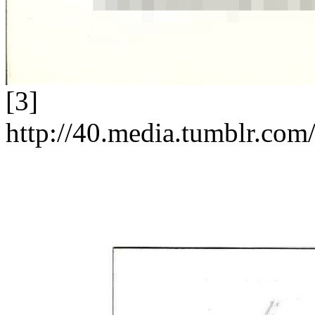
[3]
http://40.media.tumblr.c