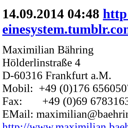
14.09.2014 04:48
http
einesystem.tumblr.co
Maximilian Bähring
Hölderlinstraße 4
D-60316 Frankfurt a.M.
Mobil: +49 (0)176 656050
Fax: +49 (0)69 678316
EMail: maximilian@baehrin
http://www.maximilian.baeh