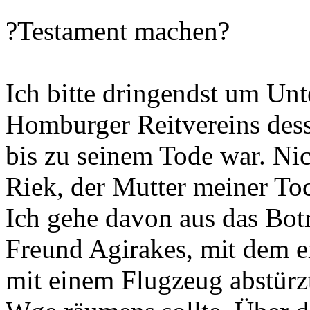
?Testament machen?
Ich bitte dringendst um Un
Homburger Reitvereins dess
bis zu seinem Tode war. Ni
Riek, der Mutter meiner Toch
Ich gehe davon aus das Bot
Freund Agirakes, mit dem 
mit einem Flugzeug abstürz