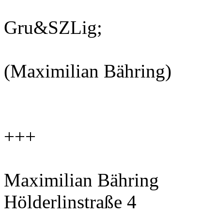
Gru&SZLig;
(Maximilian Bähring)
+++
Maximilian Bähring
Hölderlinstraße 4