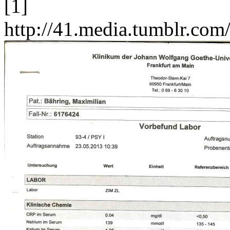
[1]
http://41.media.tumblr.c