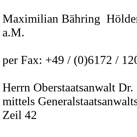
Maximilian Bähring Hölder
a.M.
per Fax: +49 / (0)6172 / 12
Herrn Oberstaatsanwalt Dr.
mittels Generalstaatsanwalt
Zeil 42