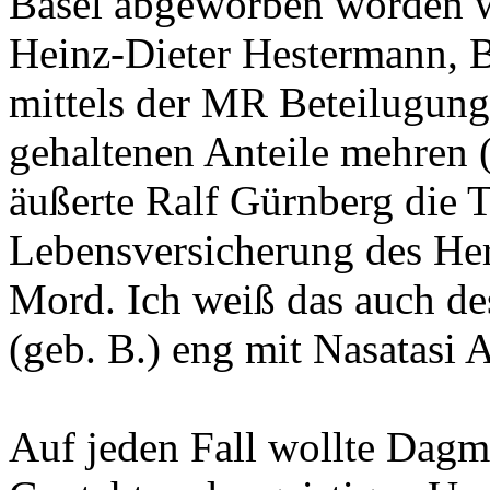
Basel abgeworben worden w
Heinz-Dieter Hestermann, B
mittels der MR Beteilugun
gehaltenen Anteile mehren
äußerte Ralf Gürnberg die T
Lebensversicherung des Her
Mord. Ich weiß das auch de
(geb. B.) eng mit Nasatasi 
Auf jeden Fall wollte Dagm