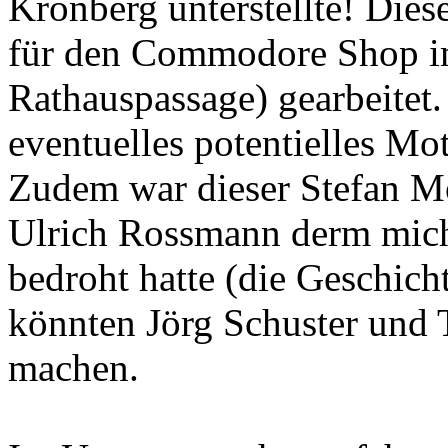
Kronberg unterstellte! Dies
für den Commodore Shop i
Rathauspassage) gearbeitet.
eventuelles potentielles Mo
Zudem war dieser Stefan M
Ulrich Rossmann derm mic
bedroht hatte (die Geschich
könnten Jörg Schuster und 
machen.