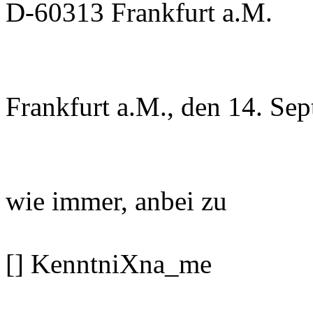
D-60313 Frankfurt a.M.
Frankfurt a.M., den 14. Se
wie immer, anbei zu
[] KenntniXna_me