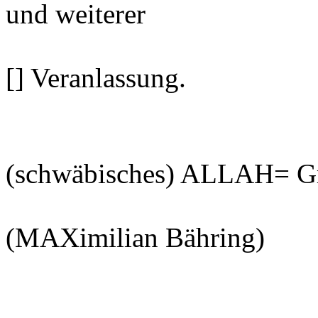
und weiterer
[] Veranlassung.
(schwäbisches) ALLAH= Gr
(MAXimilian Bähring)