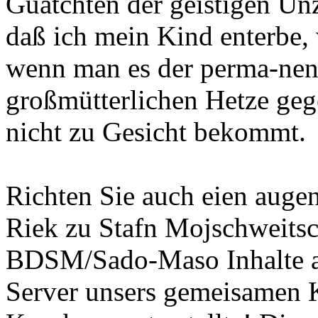
Guatchten der geistigen Un
daß ich mein Kind enterbe
wenn man es der perma-nen
großmütterlichen Hetze ge
nicht zu Gesicht bekommt.
Richten Sie auch eien auge
Riek zu Stafn Mojschweitsc
BDSM/Sado-Maso Inhalte au
Server unsers gemeisamen 