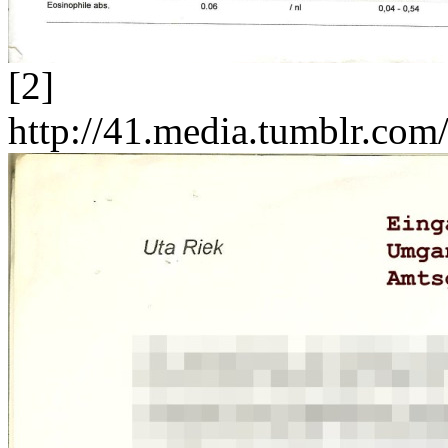
[2]
http://41.media.tumblr.c