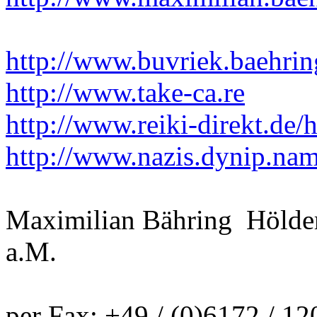
http://www.buvriek.baehrin
http://www.take-ca.re
http://www.reiki-direkt.de/
http://www.nazis.dynip.na
Maximilian Bähring Hölder
a.M.
per Fax: +49 / (0)6172 / 12