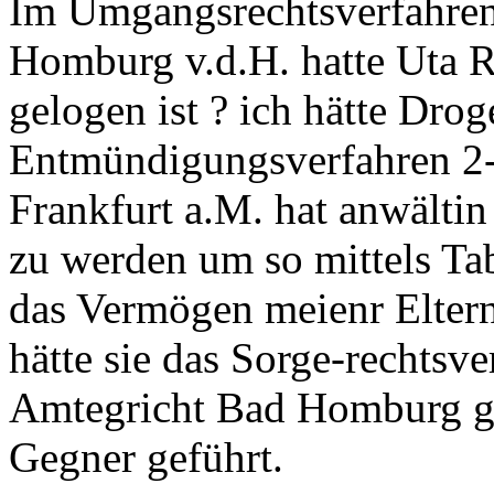
Im Umgangsrechtsverfahre
Homburg v.d.H. hatte Uta R
gelogen ist ? ich hätte Dr
Entmündigungsverfahren 2-
Frankfurt a.M. hat anwälti
zu werden um so mittels Tab
das Vermögen meienr Elter
hätte sie das Sorge-rechts
Amtegricht Bad Homburg geg
Gegner geführt.