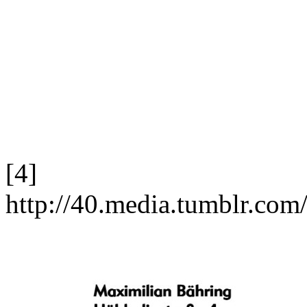
[4]
http://40.media.tumblr.c