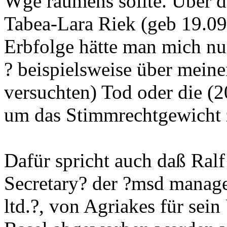
Wge räumens sollte. Über 
Tabea-Lara Riek (geb 19.09.
Erbfolge hätte man mich n
? beispielsweise über mein
versuchten) Tod oder die (
um das Stimmrechtgewicht 
Dafür spricht auch daß Ra
Secretary? der ?msd manag
ltd.?, von Agriakes für s